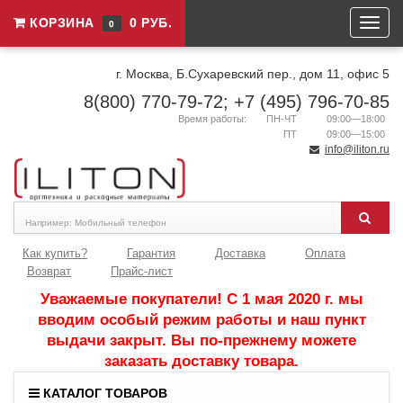
КОРЗИНА
0 РУБ.
0
г. Москва, Б.Сухаревский пер., дом 11, офис 5
8(800) 770-79-72; +7 (495) 796-70-85
Время работы:
ПН-ЧТ
09:00—18:00
ПТ
09:00—15:00
info@iliton.ru
Как купить?
Гарантия
Доставка
Оплата
Возврат
Прайс-лист
Уважаемые покупатели! С 1 мая 2020 г. мы
вводим особый режим работы и наш пункт
выдачи закрыт. Вы по-прежнему можете
заказать доставку товара.
КАТАЛОГ ТОВАРОВ