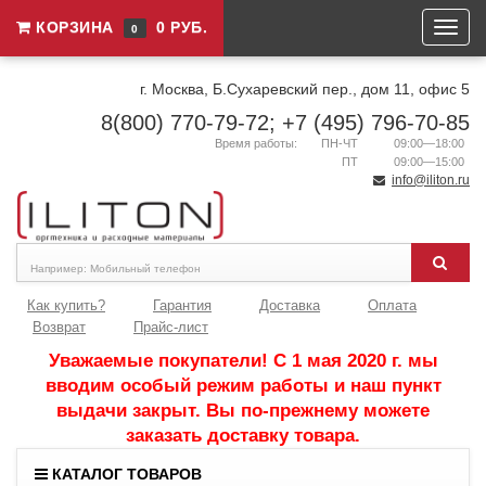
КОРЗИНА
0 РУБ.
0
г. Москва, Б.Сухаревский пер., дом 11, офис 5
8(800) 770-79-72; +7 (495) 796-70-85
Время работы:
ПН-ЧТ
09:00—18:00
ПТ
09:00—15:00
info@iliton.ru
Как купить?
Гарантия
Доставка
Оплата
Возврат
Прайс-лист
Уважаемые покупатели! С 1 мая 2020 г. мы
вводим особый режим работы и наш пункт
выдачи закрыт. Вы по-прежнему можете
заказать доставку товара.
КАТАЛОГ ТОВАРОВ