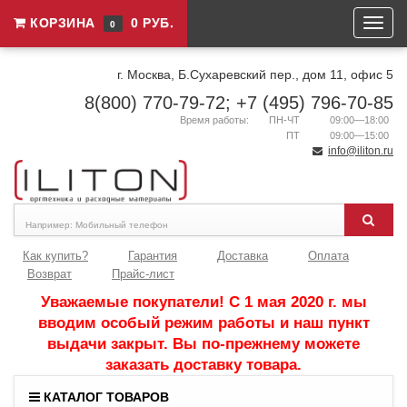
КОРЗИНА
0 РУБ.
0
г. Москва, Б.Сухаревский пер., дом 11, офис 5
8(800) 770-79-72; +7 (495) 796-70-85
Время работы:
ПН-ЧТ
09:00—18:00
ПТ
09:00—15:00
info@iliton.ru
Как купить?
Гарантия
Доставка
Оплата
Возврат
Прайс-лист
Уважаемые покупатели! С 1 мая 2020 г. мы
вводим особый режим работы и наш пункт
выдачи закрыт. Вы по-прежнему можете
заказать доставку товара.
КАТАЛОГ ТОВАРОВ