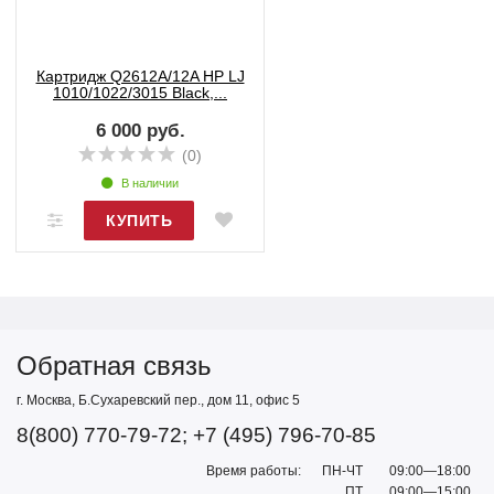
Картридж Q2612A/12A HP LJ
1010/1022/3015 Black,...
6 000 руб.
(0)
В наличии
Обратная связь
г. Москва, Б.Сухаревский пер., дом 11, офис 5
8(800) 770-79-72; +7 (495) 796-70-85
Время работы:
ПН-ЧТ
09:00—18:00
ПТ
09:00—15:00