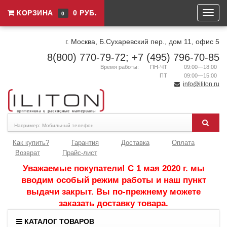
КОРЗИНА
0 РУБ.
0
г. Москва, Б.Сухаревский пер., дом 11, офис 5
8(800) 770-79-72; +7 (495) 796-70-85
Время работы:
ПН-ЧТ
09:00—18:00
ПТ
09:00—15:00
info@iliton.ru
Как купить?
Гарантия
Доставка
Оплата
Возврат
Прайс-лист
Уважаемые покупатели! С 1 мая 2020 г. мы
вводим особый режим работы и наш пункт
выдачи закрыт. Вы по-прежнему можете
заказать доставку товара.
КАТАЛОГ ТОВАРОВ