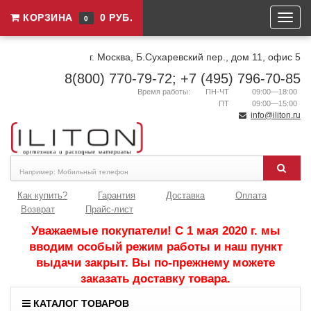
КОРЗИНА
0 РУБ.
0
г. Москва, Б.Сухаревский пер., дом 11, офис 5
8(800) 770-79-72; +7 (495) 796-70-85
Время работы:
ПН-ЧТ
09:00—18:00
ПТ
09:00—15:00
info@iliton.ru
Как купить?
Гарантия
Доставка
Оплата
Возврат
Прайс-лист
Уважаемые покупатели! С 1 мая 2020 г. мы
вводим особый режим работы и наш пункт
выдачи закрыт. Вы по-прежнему можете
заказать доставку товара.
КАТАЛОГ ТОВАРОВ