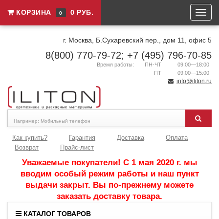
КОРЗИНА
0 РУБ.
0
г. Москва, Б.Сухаревский пер., дом 11, офис 5
8(800) 770-79-72; +7 (495) 796-70-85
Время работы:
ПН-ЧТ
09:00—18:00
ПТ
09:00—15:00
info@iliton.ru
Как купить?
Гарантия
Доставка
Оплата
Возврат
Прайс-лист
Уважаемые покупатели! С 1 мая 2020 г. мы
вводим особый режим работы и наш пункт
выдачи закрыт. Вы по-прежнему можете
заказать доставку товара.
КАТАЛОГ ТОВАРОВ