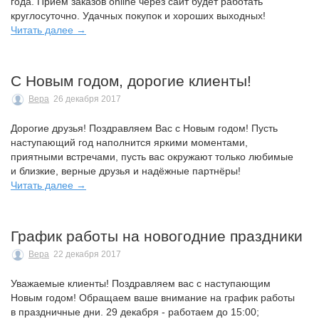
года. Приём заказов online через сайт будет работать
круглосуточно. Удачных покупок и хороших выходных!
Читать далее →
С Новым годом, дорогие клиенты!
Вера
26 декабря 2017
Дорогие друзья! Поздравляем Вас с Новым годом! Пусть
наступающий год наполнится яркими моментами,
приятными встречами, пусть вас окружают только любимые
и близкие, верные друзья и надёжные партнёры!
Читать далее →
График работы на новогодние праздники
Вера
22 декабря 2017
Уважаемые клиенты! Поздравляем вас с наступающим
Новым годом! Обращаем ваше внимание на график работы
в праздничные дни. 29 декабря - работаем до 15:00;