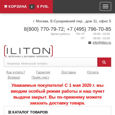
КОРЗИНА
0 РУБ.
0
г. Москва, Б.Сухаревский пер., дом 11, офис 5
8(800) 770-79-72; +7 (495) 796-70-85
Время работы:
ПН-ЧТ
09:00—18:00
ПТ
09:00—15:00
info@iliton.ru
Как купить?
Гарантия
Доставка
Оплата
Возврат
Прайс-лист
Уважаемые покупатели! С 1 мая 2020 г. мы
вводим особый режим работы и наш пункт
выдачи закрыт. Вы по-прежнему можете
заказать доставку товара.
КАТАЛОГ ТОВАРОВ