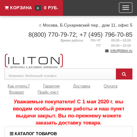
КОРЗИНА
0 РУБ.
0
г. Москва, Б.Сухаревский пер., дом 11, офис 5
8(800) 770-79-72; +7 (495) 796-70-85
Время работы:
ПН-ЧТ
09:00—18:00
ПТ
09:00—15:00
info@iliton.ru
Как купить?
Гарантия
Доставка
Оплата
Возврат
Прайс-лист
Уважаемые покупатели! С 1 мая 2020 г. мы
вводим особый режим работы и наш пункт
выдачи закрыт. Вы по-прежнему можете
заказать доставку товара.
КАТАЛОГ ТОВАРОВ