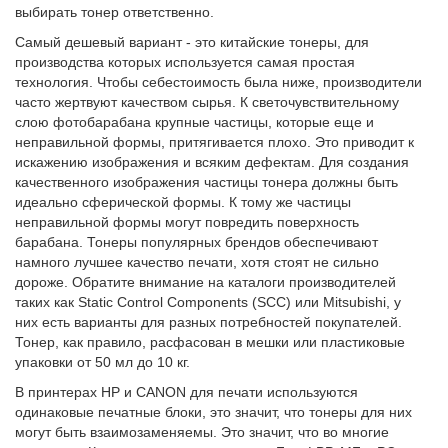
выбирать тонер ответственно.
Самый дешевый вариант - это китайские тонеры, для
производства которых используется самая простая
технология. Чтобы себестоимость была ниже, производители
часто жертвуют качеством сырья. К светочувствительному
слою фотобарабана крупные частицы, которые еще и
неправильной формы, притягивается плохо. Это приводит к
искажению изображения и всяким дефектам. Для создания
качественного изображения частицы тонера должны быть
идеально сферической формы. К тому же частицы
неправильной формы могут повредить поверхность
барабана. Тонеры популярных брендов обеспечивают
намного лучшее качество печати, хотя стоят не сильно
дороже. Обратите внимание на каталоги производителей
таких как Static Control Components (SCC) или Mitsubishi, у
них есть варианты для разных потребностей покупателей.
Тонер, как правило, расфасован в мешки или пластиковые
упаковки от 50 мл до 10 кг.
В принтерах HP и CANON для печати используются
одинаковые печатные блоки, это значит, что тонеры для них
могут быть взаимозаменяемы. Это значит, что во многие