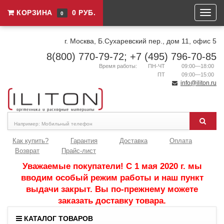
КОРЗИНА
0 РУБ.
0
г. Москва, Б.Сухаревский пер., дом 11, офис 5
8(800) 770-79-72; +7 (495) 796-70-85
Время работы:
ПН-ЧТ
09:00—18:00
ПТ
09:00—15:00
info@iliton.ru
Как купить?
Гарантия
Доставка
Оплата
Возврат
Прайс-лист
Уважаемые покупатели! С 1 мая 2020 г. мы
вводим особый режим работы и наш пункт
выдачи закрыт. Вы по-прежнему можете
заказать доставку товара.
КАТАЛОГ ТОВАРОВ