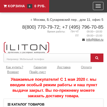
КОРЗИНА
0 РУБ.
0
г. Москва, Б.Сухаревский пер., дом 11, офис 5
8(800) 770-79-72; +7 (495) 796-70-85
Время работы:
ПН-ЧТ
09:00—18:00
ПТ
09:00—15:00
info@iliton.ru
Как купить?
Гарантия
Доставка
Оплата
Возврат
Прайс-лист
Уважаемые покупатели! С 1 мая 2020 г. мы
вводим особый режим работы и наш пункт
выдачи закрыт. Вы по-прежнему можете
заказать доставку товара.
КАТАЛОГ ТОВАРОВ